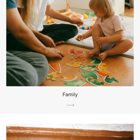
Family