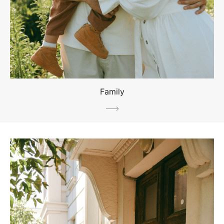
Family