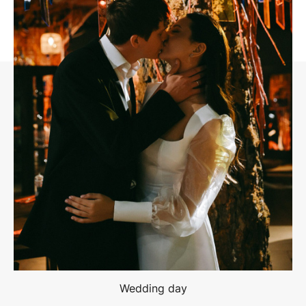
Wedding day