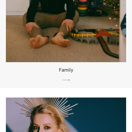
Family