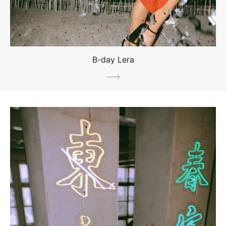
B-day Lera