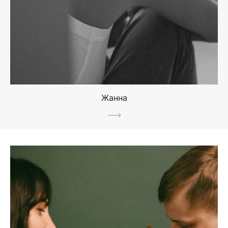
Жанна