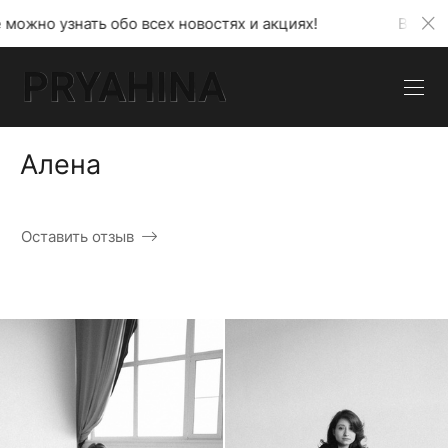
о всех новостях и акциях!
В моем телеграмм кана
Алена
Оставить отзыв