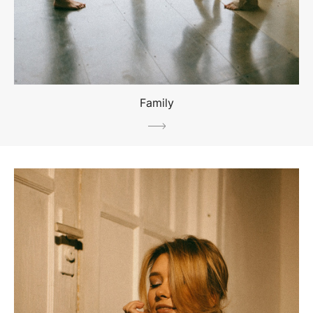
Family