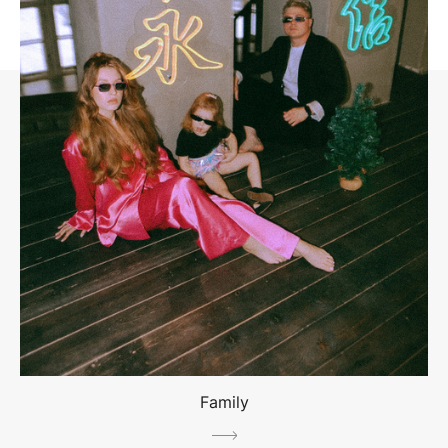
Family