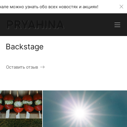
бо всех новостях и акциях!
В моем телеграмм кана
Backstage
Оставить отзыв