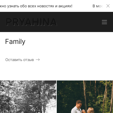
 новостях и акциях!
В моем телеграмм канале мож
Family
Оставить отзыв