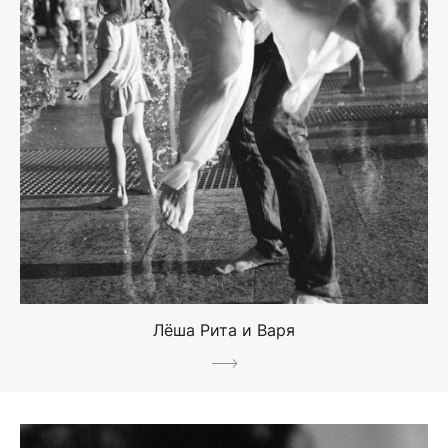
Лёша Рита и Варя