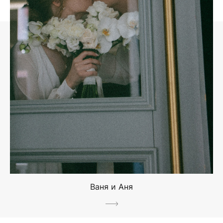
Ваня и Аня