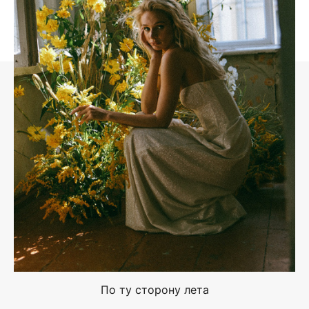
По ту сторону лета