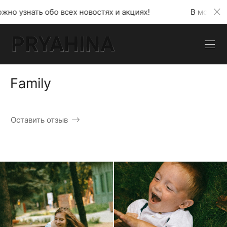
бо всех новостях и акциях!
В моем телеграмм кан
Family
Оставить отзыв