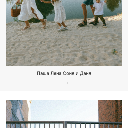
Паша Лена Соня и Даня