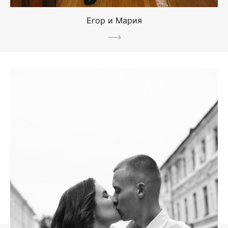
Егор и Мария