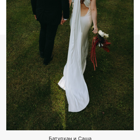
Батурхан и Саша