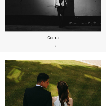
Света