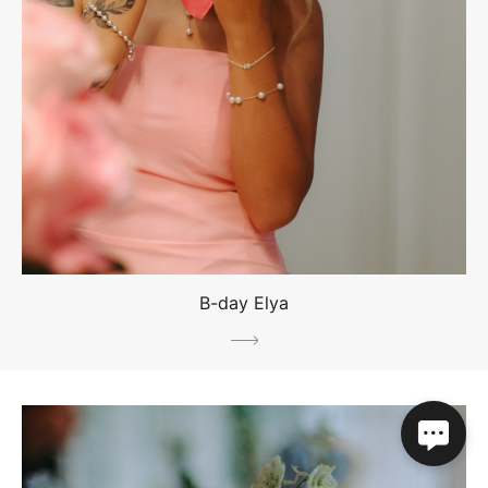
B-day Elya