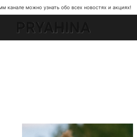
но узнать обо всех новостях и акциях!
В