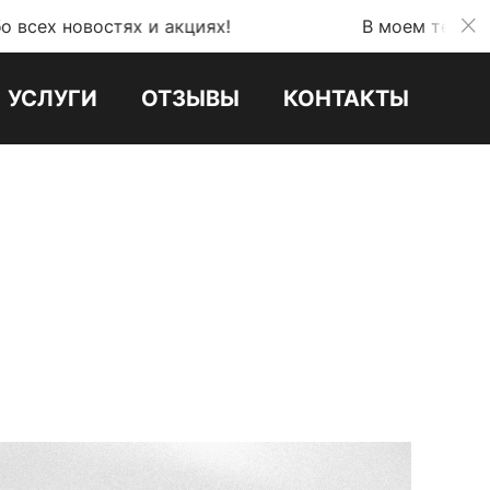
ях и акциях!
В моем телеграмм канале мо
УСЛУГИ
ОТЗЫВЫ
КОНТАКТЫ