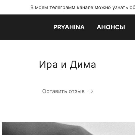
 моем телеграмм канале можно узнать обо всех новост
PRYAHINA
АНОНСЫ
Ира и Дима
Оставить отзыв