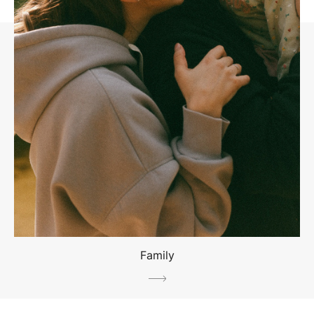
Family