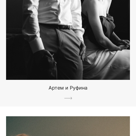
Артем и Руфина