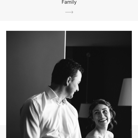
Family