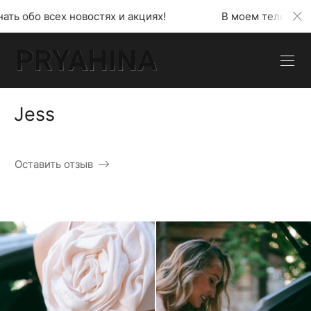
х и акциях!
В моем телеграмм канале можно узнат
Jess
Оставить отзыв