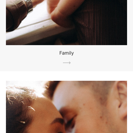
Family