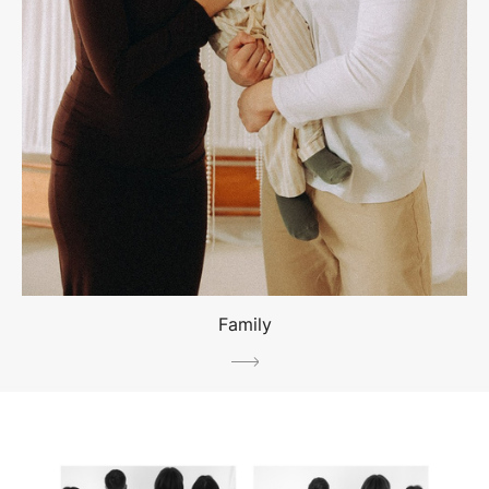
Family