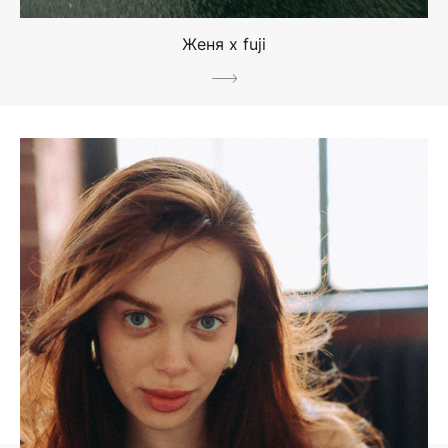
Женя х fuji