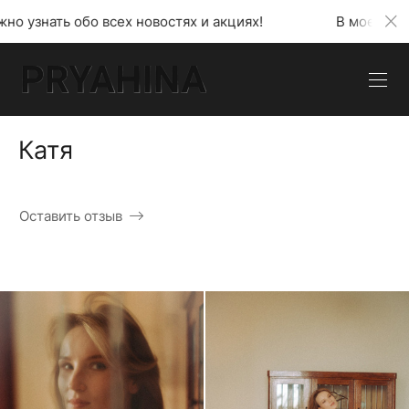
ех новостях и акциях!
В моем телеграмм канале мо
Катя
Оставить отзыв