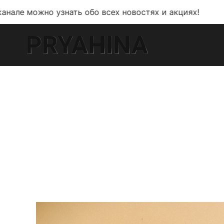
знать обо всех новостях и акциях!
В мо