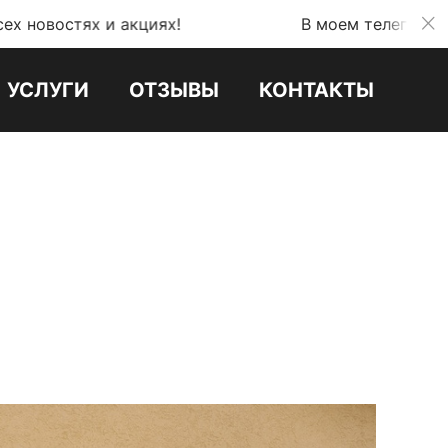
 акциях!
В моем телеграмм канале можно
УСЛУГИ
ОТЗЫВЫ
КОНТАКТЫ