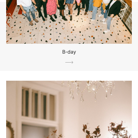
B-day