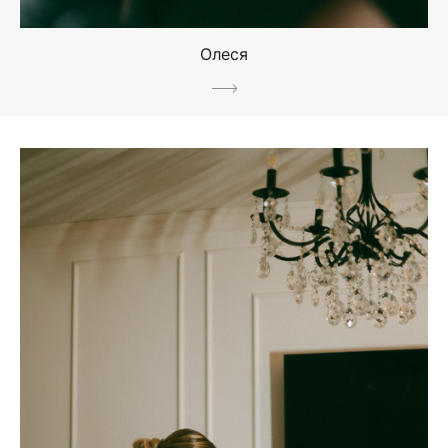
Олеся