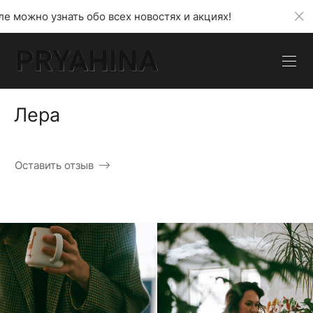
бо всех новостях и акциях!
В моем телеграмм кана
Лера
Оставить отзыв