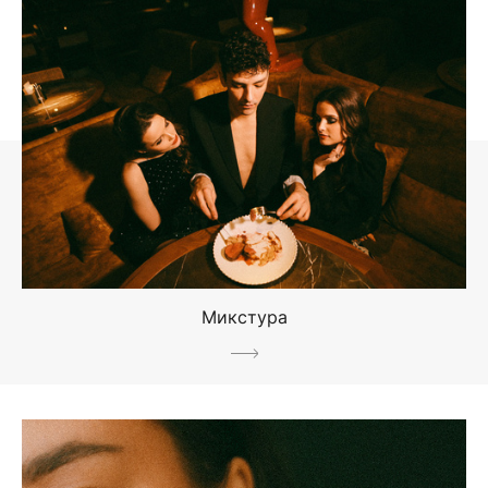
Микстура