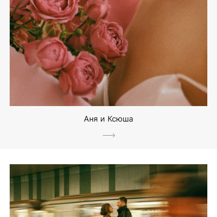
Аня и Ксюша