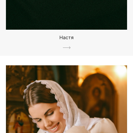
Настя