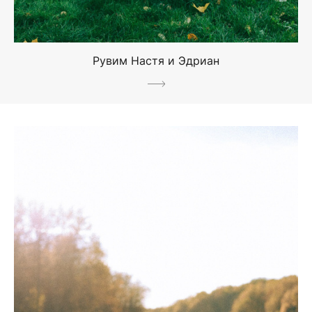
Рувим Настя и Эдриан