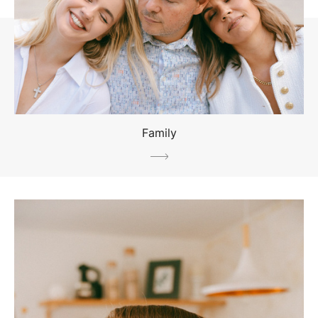
Family