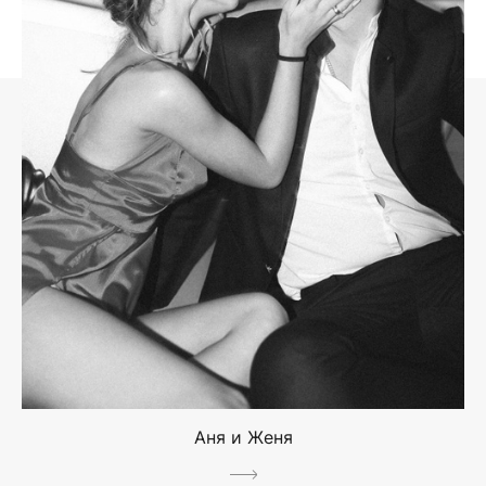
Аня и Женя