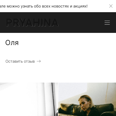
нать обо всех новостях и акциях!
В моем телегра
Оля
Оставить отзыв