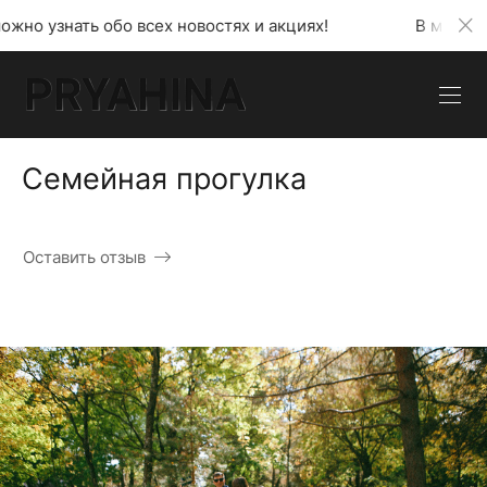
ать обо всех новостях и акциях!
В моем телеграм
Семейная прогулка
Оставить отзыв