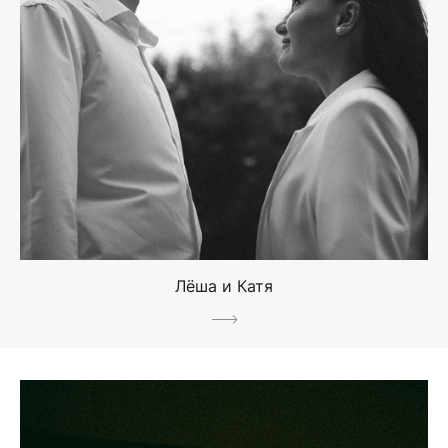
Лёша и Катя