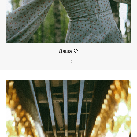
Даша 🤍