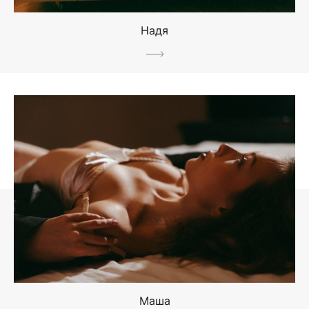
Надя
Маша