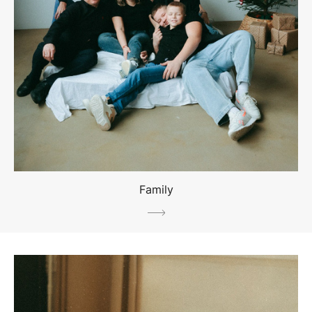
Family