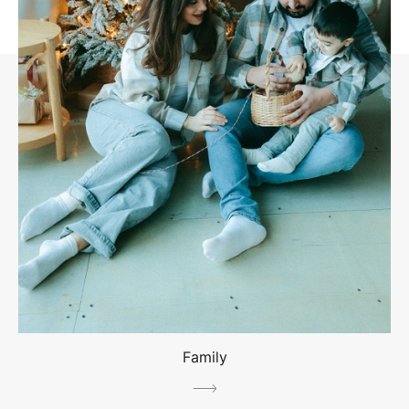
Family