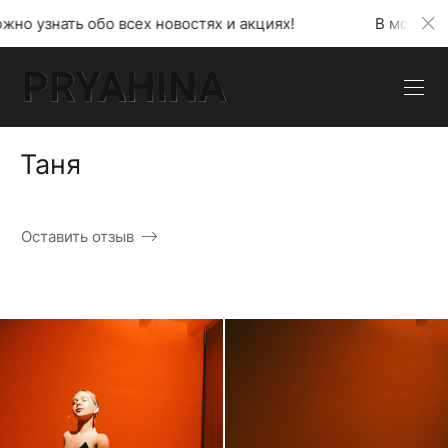
новостях и акциях!
В моем телеграмм канале можно
Таня
Оставить отзыв