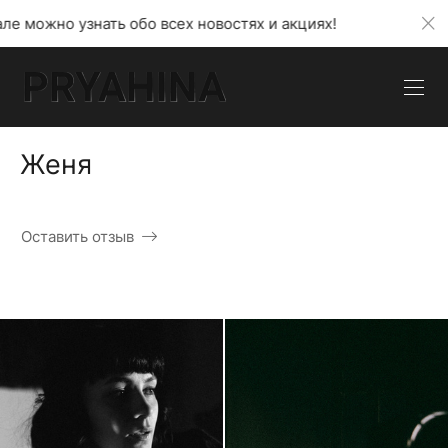
нать обо всех новостях и акциях!
В моем телегра
Женя
Оставить отзыв