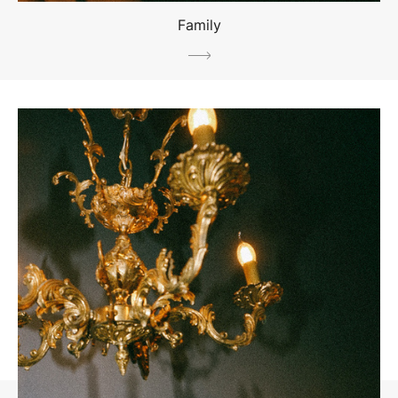
Family