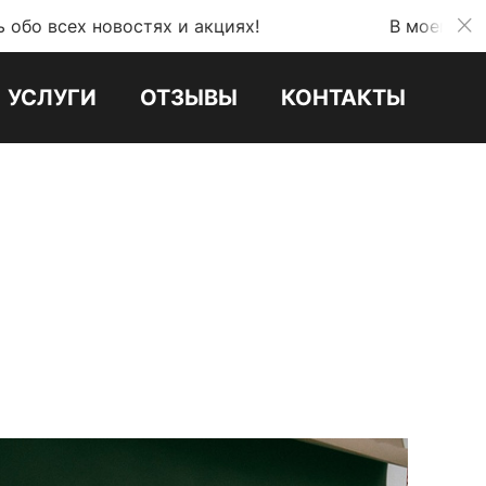
новостях и акциях!
В моем телеграмм ка
УСЛУГИ
ОТЗЫВЫ
КОНТАКТЫ