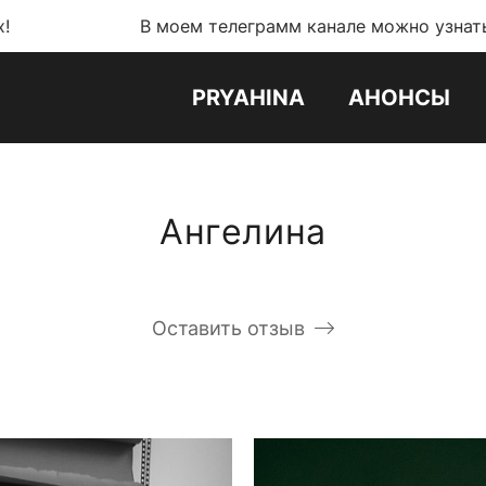
В моем телеграмм канале можно узнать обо всех 
PRYAHINA
АНОНСЫ
Ангелина
Оставить отзыв