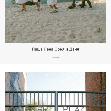
Паша Лена Соня и Даня