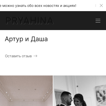
бо всех новостях и акциях!
В моем телеграмм кан
Артур и Даша
Оставить отзыв