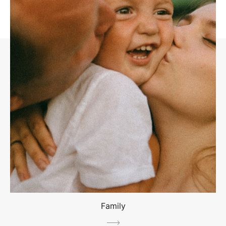
Family