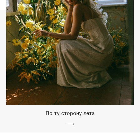
По ту сторону лета