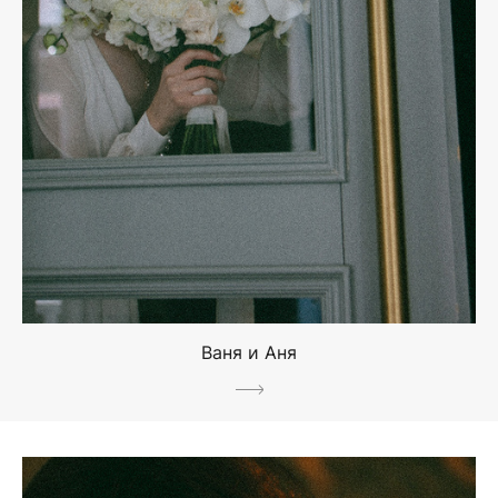
Ваня и Аня