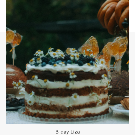
B-day Liza