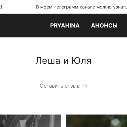
В моем телеграмм канале можно узнать обо всех но
PRYAHINA
АНОНСЫ
Леша и Юля
Оставить отзыв