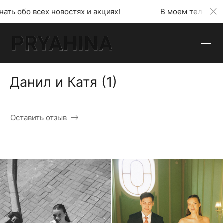
тях и акциях!
В моем телеграмм канале можно узн
Данил и Катя (1)
Оставить отзыв