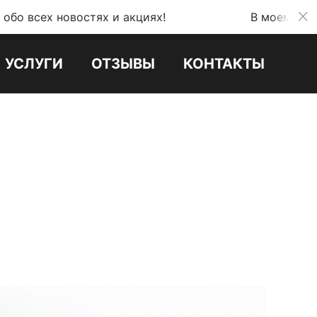
остях и акциях!
В моем телеграмм канал
УСЛУГИ
ОТЗЫВЫ
КОНТАКТЫ