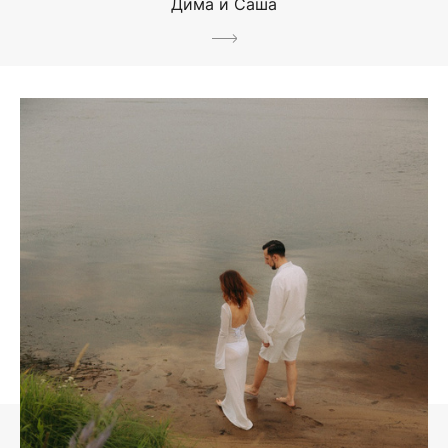
Дима и Саша