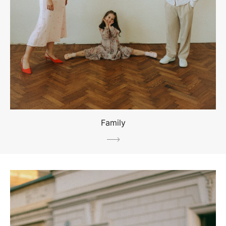
Family