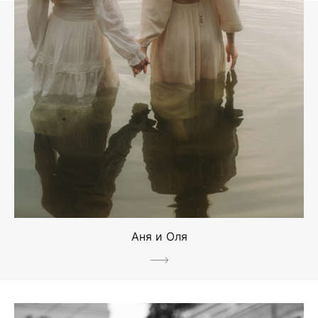
Аня и Оля