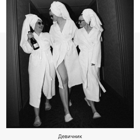
Девичник