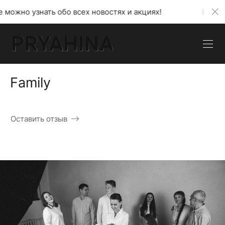
бо всех новостях и акциях!
В моем телеграмм кан
Family
Оставить отзыв