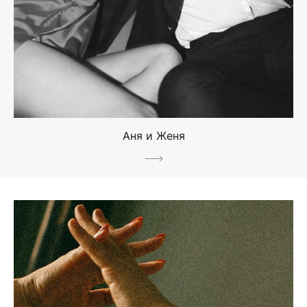
Аня и Женя