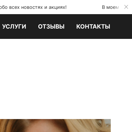
остях и акциях!
В моем телеграмм канал
УСЛУГИ
ОТЗЫВЫ
КОНТАКТЫ