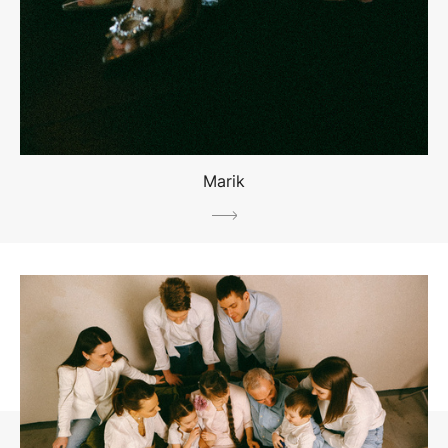
Marik