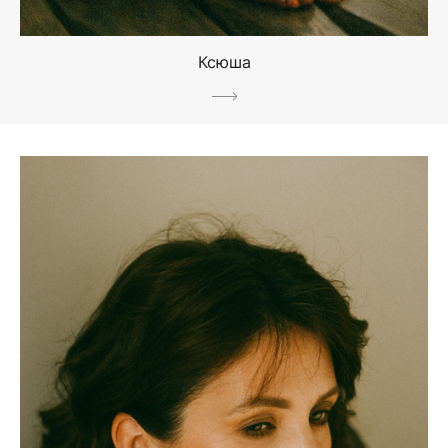
Ксюша