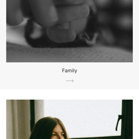
Family