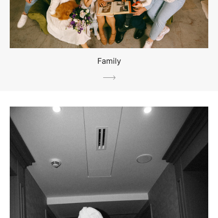
Family