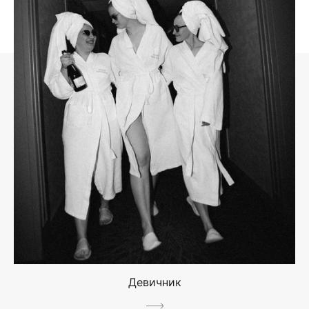
Девичник