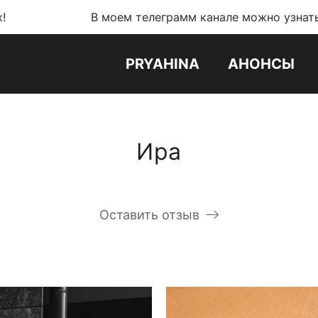
В моем телеграмм канале можно узнать обо всех но
PRYAHINA
АНОНСЫ
Ира
Оставить отзыв