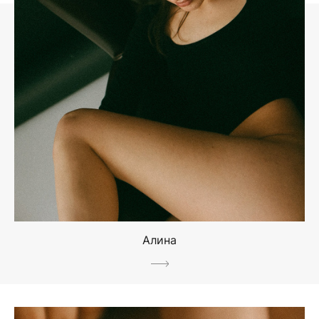
Алина