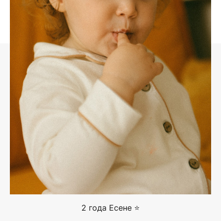
2 года Есене ⭐️