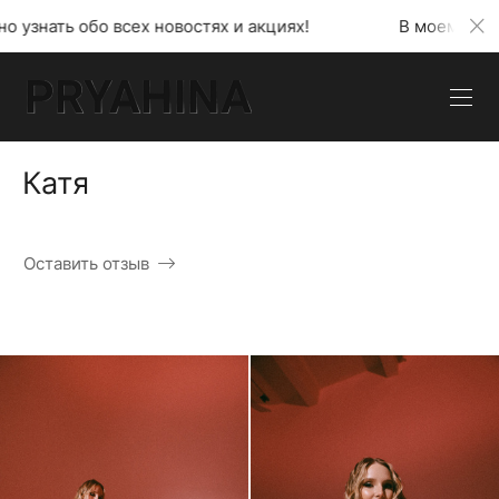
ех новостях и акциях!
В моем телеграмм канале м
Катя
Оставить отзыв