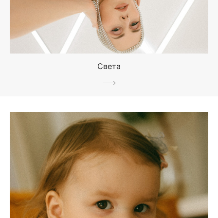
Света