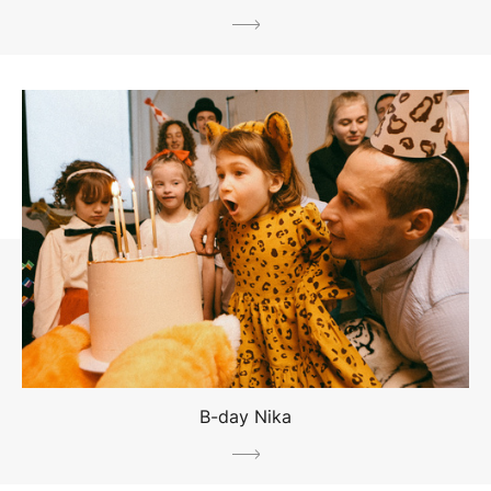
B-day Nika