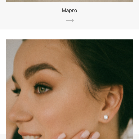
Марго