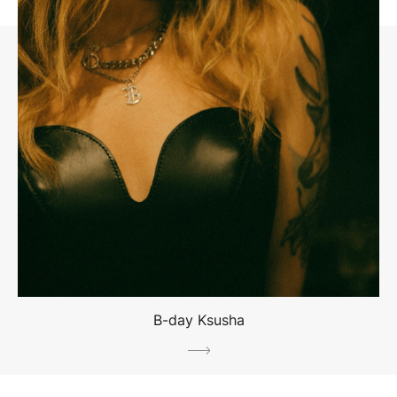
B-day Ksusha