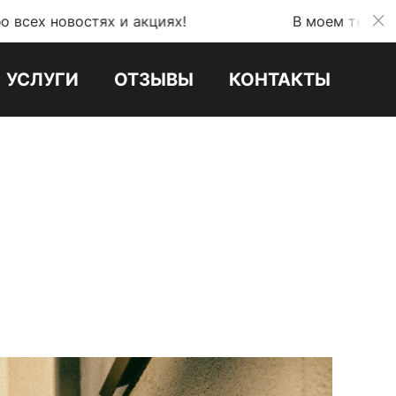
тях и акциях!
В моем телеграмм канале м
УСЛУГИ
ОТЗЫВЫ
КОНТАКТЫ