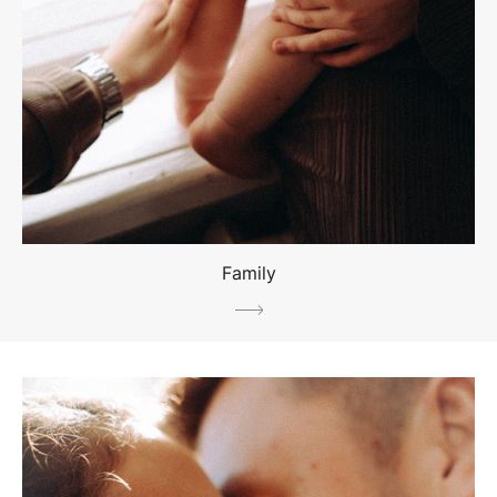
Family