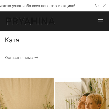
ех новостях и акциях!
В моем телеграмм канале м
Катя
Оставить отзыв